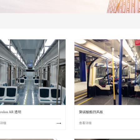
rolon AR 透明
聚碳酸酯挡风板
详细
查看详细