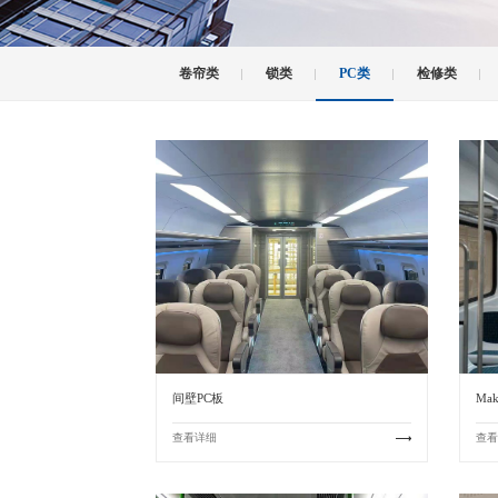
卷帘类
锁类
PC类
检修类
间壁PC板
Mak
查看详细
查看