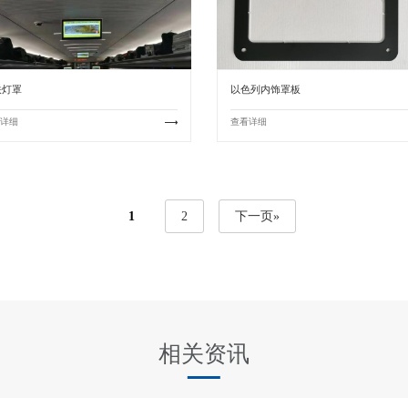
铁灯罩
以色列内饰罩板
详细
查看详细
1
2
下一页»
相关资讯