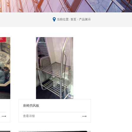
当前位置:
首页
产品展示
/
座椅挡风板
查看详细