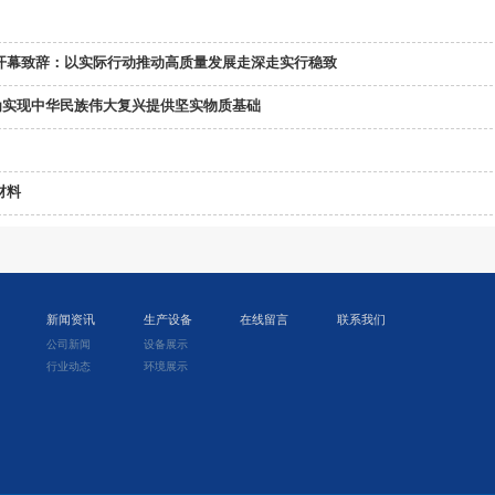
开幕致辞：以实际行动推动高质量发展走深走实行稳致
为实现中华民族伟大复兴提供坚实物质基础
材料
新闻资讯
生产设备
在线留言
联系我们
公司新闻
设备展示
行业动态
环境展示