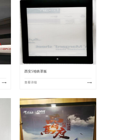
西安5地铁罩板
查看详细