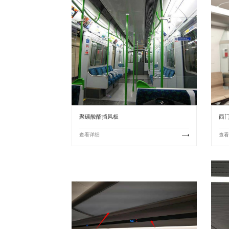
聚碳酸酯挡风板
西
查看详细
查看